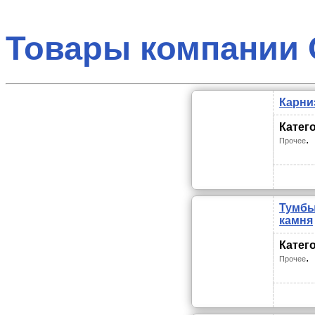
Товары компании
Карни
Катег
.
Прочее
Тумбы
камня
Катег
.
Прочее