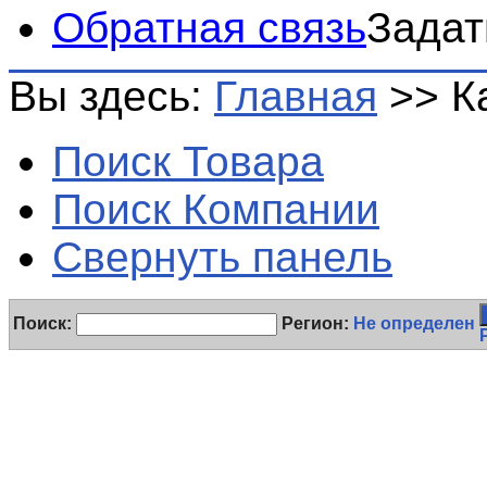
Обратная связь
Задат
Вы здесь:
Главная
>>
К
Поиск Товара
Поиск Компании
Свернуть панель
Поиск:
Регион:
Не определен