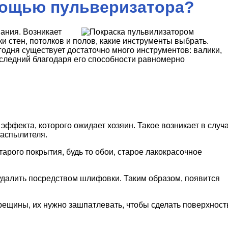
мощью пульверизатора?
ания. Возникает
и стен, потолков и полов, какие инструменты выбрать.
годня существует достаточно много инструментов: валики,
следний благодаря его способности равномерно
эффекта, которого ожидает хозяин. Такое возникает в случ
распылителя.
тарого покрытия, будь то обои, старое лакокрасочное
удалить посредством шлифовки. Таким образом, появится
рещины, их нужно зашпатлевать, чтобы сделать поверхност