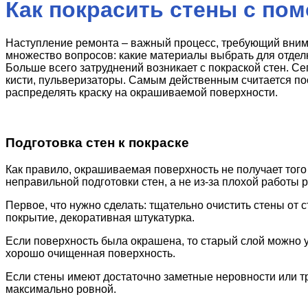
Как покрасить стены с по
Наступление ремонта – важный процесс, требующий вним
множество вопросов: какие материалы выбрать для отделк
Больше всего затруднений возникает с покраской стен. Се
кисти, пульверизаторы. Самым действенным считается по
распределять краску на окрашиваемой поверхности.
Подготовка стен к покраске
Как правило, окрашиваемая поверхность не получает того 
неправильной подготовки стен, а не из-за плохой работы 
Первое, что нужно сделать: тщательно очистить стены от с
покрытие, декоративная штукатурка.
Если поверхность была окрашена, то старый слой можно 
хорошо очищенная поверхность.
Если стены имеют достаточно заметные неровности или т
максимально ровной.