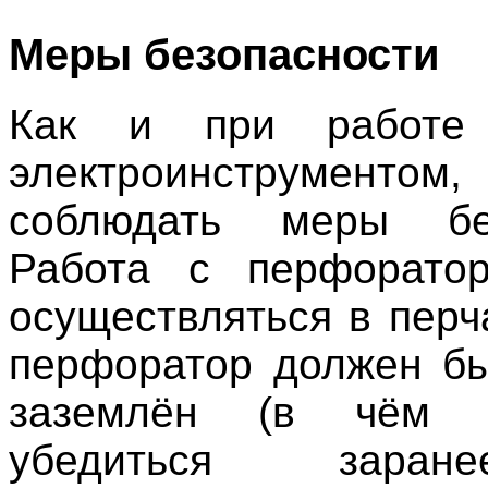
Меры безопасности
Как и при работ
электроинструменто
соблюдать меры без
Работа с перфорато
осуществляться в перч
перфоратор должен б
заземлён (в чём н
убедиться заран