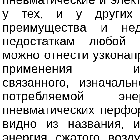
у тех, и у других
преимущества и нед
недостаткам любой к
можно отнести узконап
применения инст
связанного, изначаль
потребляемой эн
пневматических перфор
видно из названия, и
энергия сжатого возду