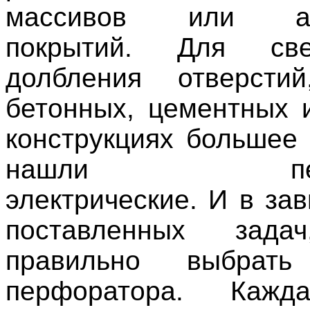
массивов или ас
покрытий. Для св
долбления отверст
бетонных, цементных 
конструкциях большее
нашли перфо
электрические. И в за
поставленных зада
правильно выбрать
перфоратора. Кажд