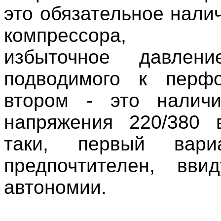
это обязательное нали
компрессора, со
избыточное давлени
подводимого к перфо
втором - это наличи
напряжения 220/380 
таки, первый вари
предпочтителен, вви
автономии.