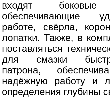
входят боковые 
обеспечивающие у
работе, свёрла, коро
лопатки. Также, в ком
поставляться техничес
для смазки быстро
патрона, обеспечи
надёжную работу и л
определения глубины с