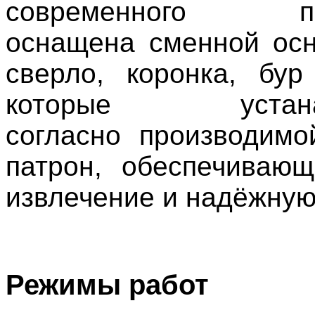
современного пе
оснащена сменной осн
сверло, коронка, бур
которые устанав
согласно производимо
патрон, обеспечиваю
извлечение и надёжну
Режимы работ