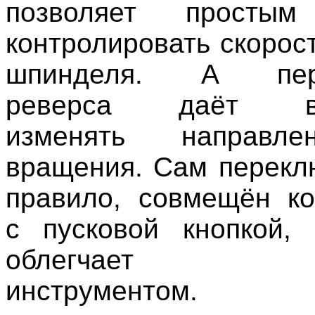
позволяет простым
контролировать скорос
шпинделя. А пере
реверса даёт во
изменять направле
вращения. Сам переклю
правило, совмещён ко
с пусковой кнопкой,
облегчает упр
инструментом.