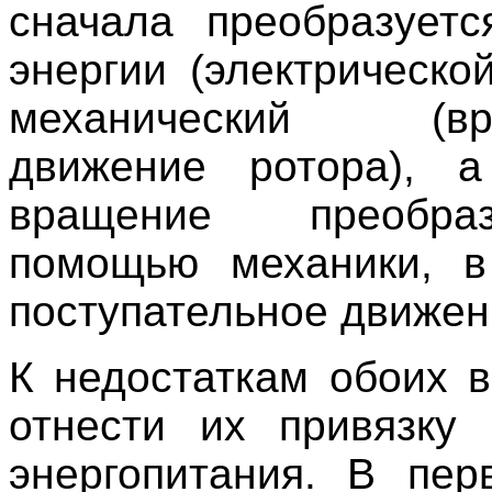
сначала преобразует
энергии (электрической
механический (вра
движение ротора), 
вращение преобра
помощью механики, в
поступательное движен
К недостаткам обоих 
отнести их привязку
энергопитания. В пер