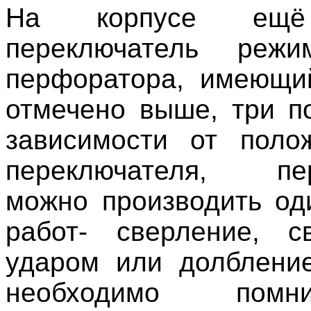
На корпусе ещё
переключатель реж
перфоратора, имеющи
отмечено выше, три п
зависимости от поло
переключателя, пе
можно производить од
работ- сверление, с
ударом или долблени
необходимо помн