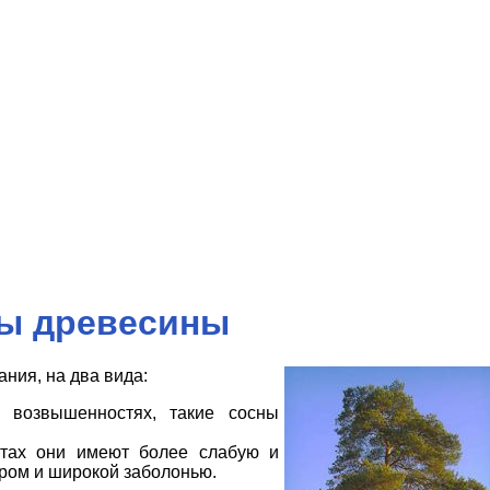
ды древесины
ния, на два вида:
 возвышенностях, такие сосны
стах они имеют более слабую и
ром и широкой заболонью.