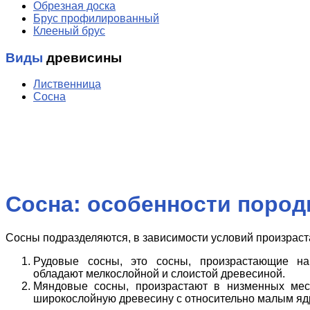
Обрезная доска
Брус профилированный
Клееный брус
Виды
древисины
Лиственница
Сосна
Сосна: особенности поро
Сосны подразделяются, в зависимости условий произраста
Рудовые сосны, это сосны, произрастающие на
обладают мелкослойной и слоистой древесиной.
Мяндовые сосны, произрастают в низменных ме
широкослойную древесину с относительно малым яд