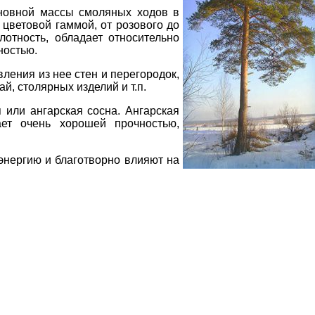
новной массы смоляных ходов в
цветовой гаммой, от розового до
отность, обладает относительно
ностью.
ления из нее стен и перегородок,
й, столярных изделий и т.п.
 или ангарская сосна. Ангарская
ет очень хорошей прочностью,
энергию и благотворно влияют на