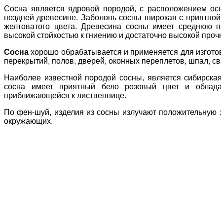
Сосна является ядровой породой, с расположением ос
поздней древесине. Заболонь сосны широкая с приятной 
желтоватого цвета. Древесина сосны имеет среднюю пл
высокой стойкостью к гниению и достаточно высокой проч
Сосна
хорошо обрабатывается и применяется для изготов
перекрытий, полов, дверей, оконных переплетов, шпал, сва
Наиболее известной породой сосны, является сибирская
сосна имеет приятный бело розовый цвет и облада
приближающейся к лиственнице.
По фен-шуй, изделия из сосны излучают положительную 
окружающих.