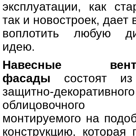
эксплуатации, как ста
так и новостроек, дает
воплотить любую ди
идею.
Навесные венти
фасады
состоят из 
защитно-декоративного
облицовочного м
монтируемого на подо
конструкцию, которая 