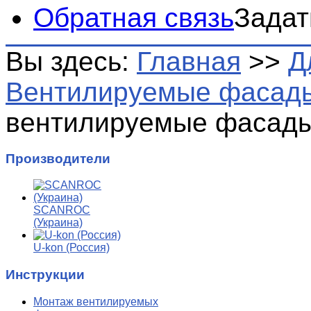
Обратная связь
Задат
Вы здесь:
Главная
>>
Д
Вентилируемые фасад
вентилируемые фасад
Производители
SCANROC
(Украина)
U-kon (Россия)
Инструкции
Монтаж вентилируемых