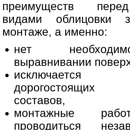
преимуществ пере
видами облицовки 
монтаже, а именно:
нет необходи
выравнивании поверх
исключается пр
дорогостоящих
составов,
монтажные рабо
проводиться неза