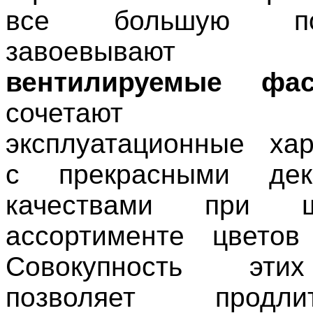
все большую поп
завоевываю
вентилируемые фа
сочетают в
эксплуатационные хар
с прекрасными дек
качествами при ш
ассортименте цветов
Совокупность эти
позволяет продл