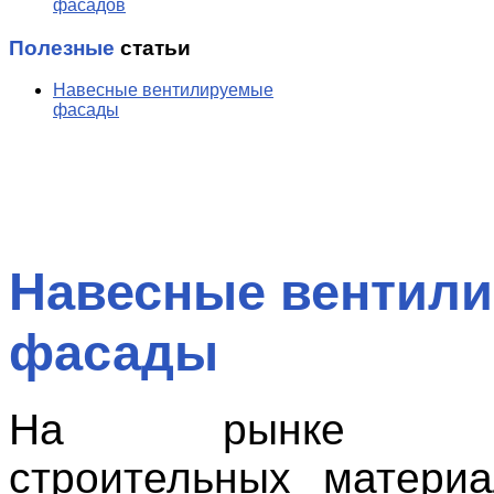
фасадов
Полезные
статьи
Навесные вентилируемые
фасады
Навесные вентил
фасады
На рынке отд
строительных матери