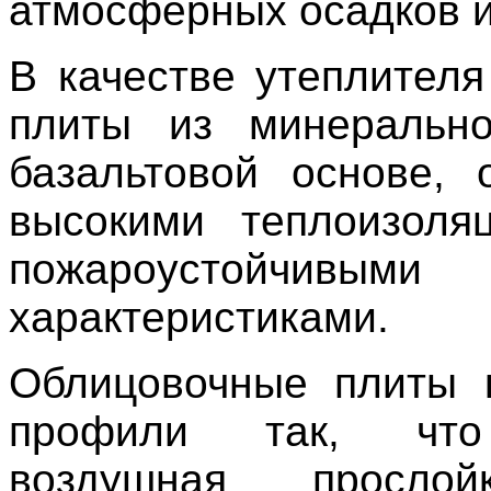
атмосферных осадков и
В качестве утеплителя
плиты из минеральн
базальтовой основе,
высокими теплоизоля
пожароустойчивыми
характеристиками.
Облицовочные плиты 
профили так, что
воздушная просло