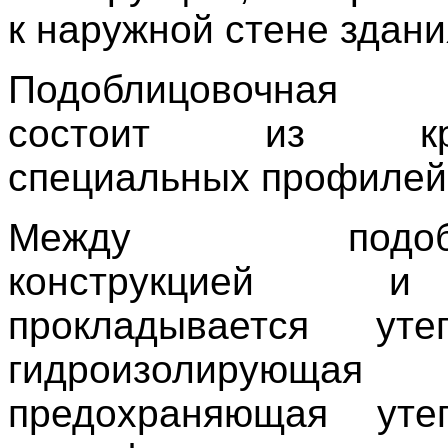
к наружной стене здани
Подоблицовочная к
состоит из крон
специальных профилей 
Между подобли
конструкцией 
прокладывается ут
гидроизолирующая 
предохраняющая уте