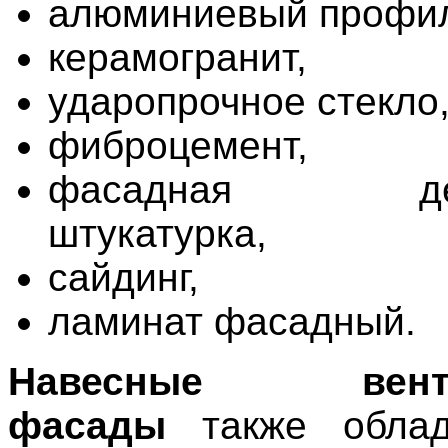
алюминиевый профил
керамогранит,
ударопрочное стекло
фиброцемент,
фасадная деко
штукатурка,
сайдинг,
ламинат фасадный.
Навесные венти
фасады
также облад