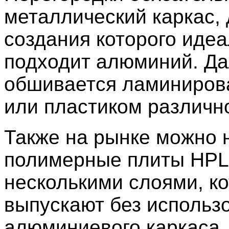
металлический каркас,
создания которого иде
подходит алюминий. Да
обшивается ламиниро
или пластиком различн
Также на рынке можно 
полимерные плиты HPL
несколькими слоями, к
выпускают без использ
алюминиевого каркаса