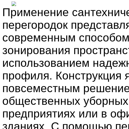
Применение сантехнич
перегородок представл
современным способо
зонирования пространс
использованием надеж
профиля. Конструкция 
повсеместным решение
общественных уборных,
предприятиях или в оф
зданиях. С помощью пе