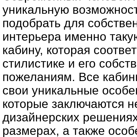
уникальную возможнос
подобрать для собстве
интерьера именно так
кабину, которая соотве
стилистике и его собст
пожеланиям. Все каби
свои уникальные особе
которые заключаются не
дизайнерских решениях
размерах, а также особ