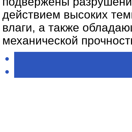
подвержены разрушени
действием высоких тем
влаги, а также облада
механической прочност
< Назад
Вперёд >