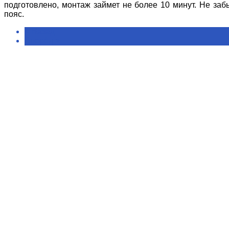
подготовлено, монтаж займет не более 10 минут. Не заб
пояс.
< Назад
Вперёд >