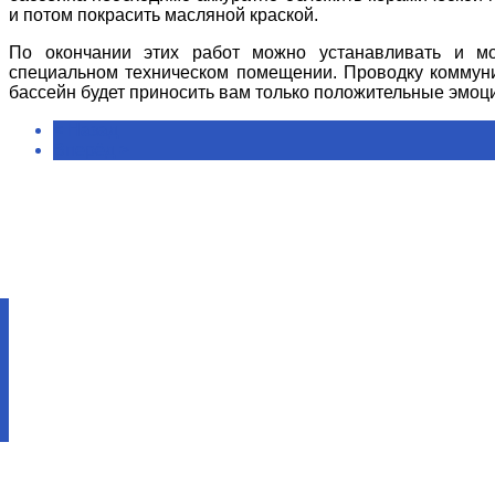
и потом покрасить масляной краской.
По окончании этих работ можно устанавливать и мо
специальном техническом помещении. Проводку коммуник
бассейн будет приносить вам только положительные эмоц
< Назад
Вперёд >