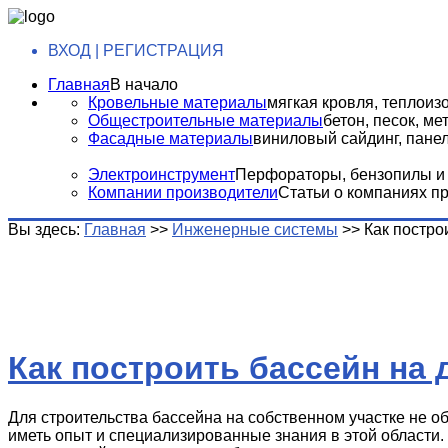
ВХОД | РЕГИСТРАЦИЯ
Главная
В начало
Кровельные материалы
мягкая кровля, теплоизо
Общестроительные материалы
бетон, песок, м
Фасадные материалы
виниловый сайдинг, панели
Электроинструмент
Перфораторы, бензопилы и т
Компании производители
Статьи о компаниях п
Вы здесь:
Главная
>>
Инженерные системы
>>
Как постро
Как построить бассейн на 
Для строительства бассейна на собственном участке не о
иметь опыт и специализированные знания в этой области. 