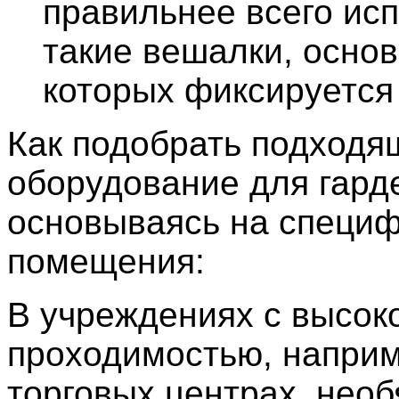
правильнее всего ис
такие вешалки, осно
которых фиксируется 
Как подобрать подходя
оборудование для гард
основываясь на специ
помещения:
В учреждениях с высок
проходимостью, наприм
торговых центрах, необ