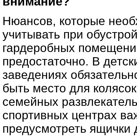
внимание?
Нюансов, которые нео
учитывать при обустро
гардеробных помещени
предостаточно. В детск
заведениях обязательн
быть место для колясок
семейных развлекател
спортивных центрах ва
предусмотреть ящички 