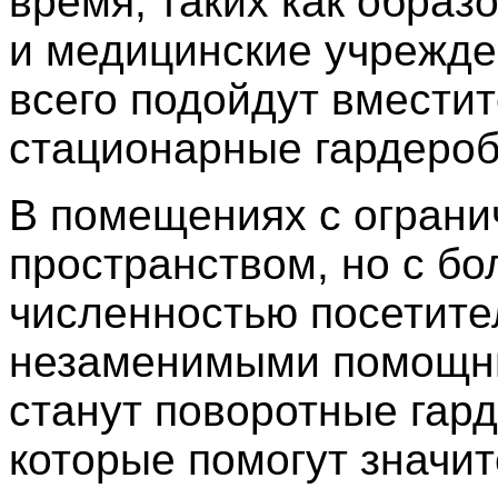
время, таких как образ
и медицинские учрежде
всего подойдут вмести
стационарные гардероб
В помещениях с огран
пространством, но с б
численностью посетите
незаменимыми помощн
станут поворотные гар
которые помогут значи