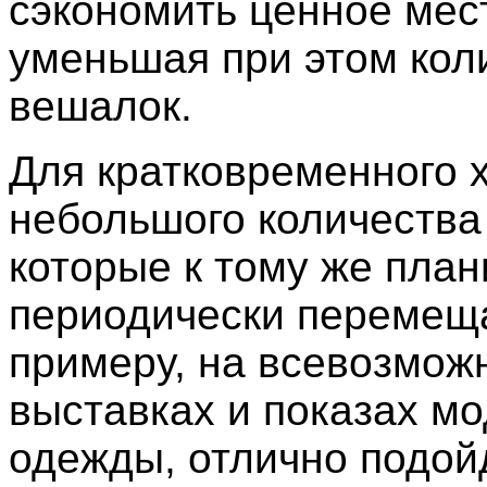
сэкономить ценное мест
уменьшая при этом кол
вешалок.
Для кратковременного 
небольшого количества
которые к тому же план
периодически перемеща
примеру, на всевозмож
выставках и показах м
одежды, отлично подой