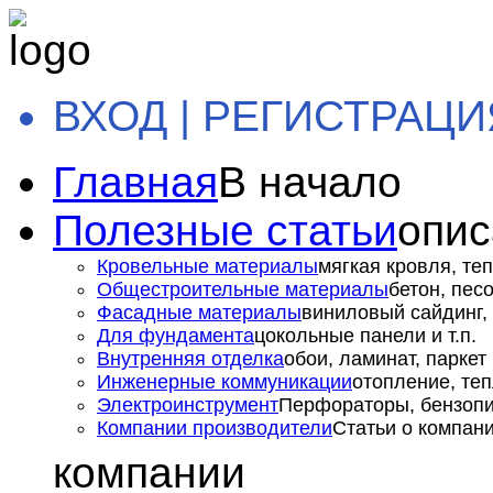
ВХОД | РЕГИСТРАЦИ
Главная
В начало
Полезные статьи
опис
Кровельные материалы
мягкая кровля, теп
Общестроительные материалы
бетон, пес
Фасадные материалы
виниловый сайдинг, 
Для фундамента
цокольные панели и т.п.
Внутренняя отделка
обои, ламинат, паркет и
Инженерные коммуникации
отопление, теп
Электроинструмент
Перфораторы, бензопил
Компании производители
Статьи о компан
компании