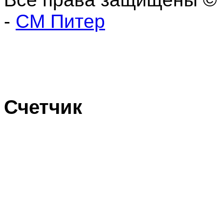
-
СМ Питер
Счетчик