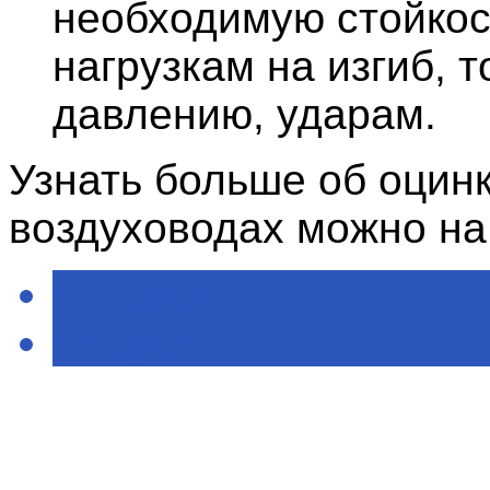
необходимую стойкос
нагрузкам на изгиб, 
давлению, ударам.
Узнать больше об оцин
воздуховодах можно на 
< Назад
Вперёд >