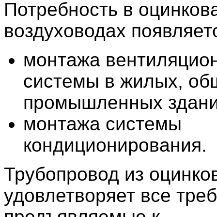
Потребность в оцинков
воздуховодах появляетс
монтажа вентиляцио
системы в жилых, об
промышленных здани
монтажа системы
кондиционирования.
Трубопровод из оцинко
удовлетворяет все тре
предъявляемые к