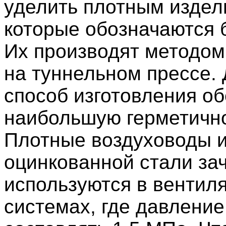
уделить плотным издел
которые обозначаются 
Их производят методом
на туннельном прессе.
способ изготовления о
наибольшую герметично
Плотные воздуховоды 
оцинкованной стали за
используются в вентил
системах, где давлени