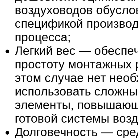
воздуховодов обусло
спецификой производ
процесса;
Легкий вес — обеспе
простоту монтажных р
этом случае нет нео
использовать сложн
элементы, повышающ
готовой системы воз
Долговечность — сре