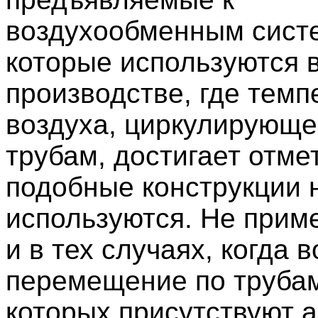
воздухообменным сист
которые используются в
производстве, где темп
воздуха, циркулирующе
трубам, достигает отме
подобные конструкции 
используются. Не прим
и в тех случаях, когда 
перемещение по трубам
которых присутствуют 