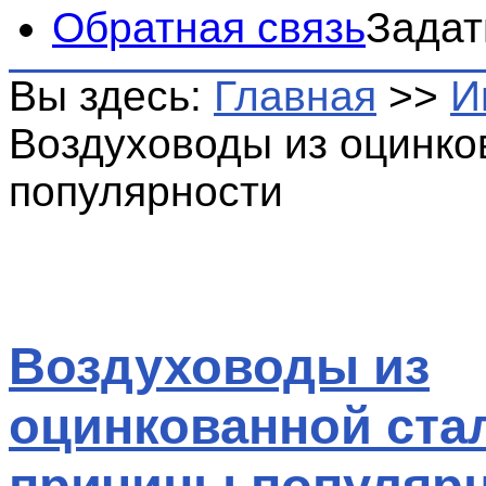
Обратная связь
Задат
Вы здесь:
Главная
>>
И
Воздуховоды из оцинко
популярности
Воздуховоды из
оцинкованной ста
причины популяр