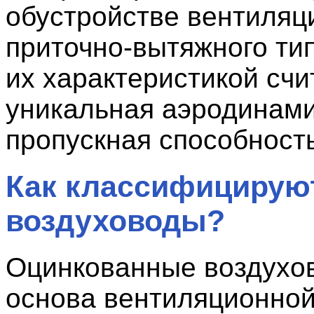
обустройстве вентиляц
приточно-вытяжного ти
их характеристикой счи
уникальная аэродинам
пропускная способность
Как классифицирую
воздуховоды?
Оцинкованные воздухо
основа вентиляционной