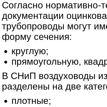
Согласно нормативно-т
документации оцинков
трубопроводы могут им
форму сечения:
круглую;
прямоугольную, квад
В СНиП воздуховоды из
разделены на две катег
плотные;