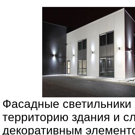
Фасадные светильники
территорию здания и с
декоративным элемент