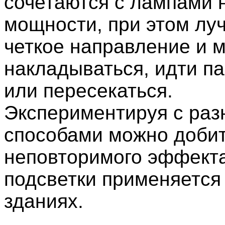
сочетаются с лампами
мощности, при этом лу
четкое направление и м
накладываться, идти п
или пересекаться.
Экспериментируя с ра
способами можно доби
неповторимого эффекта
подсветки применяется
зданиях.