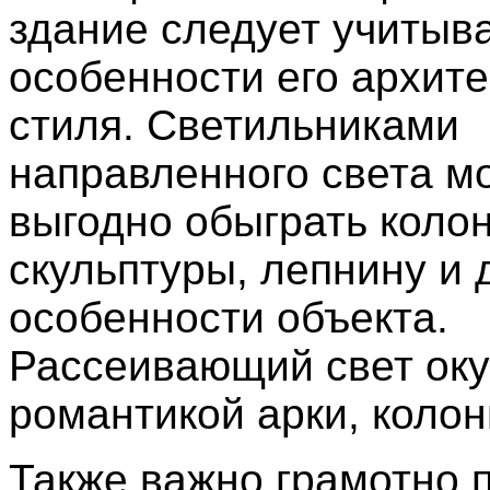
здание следует учитыв
особенности его архите
стиля. Светильниками
направленного света м
выгодно обыграть коло
скульптуры, лепнину и 
особенности объекта.
Рассеивающий свет оку
романтикой арки, коло
Также важно грамотно 