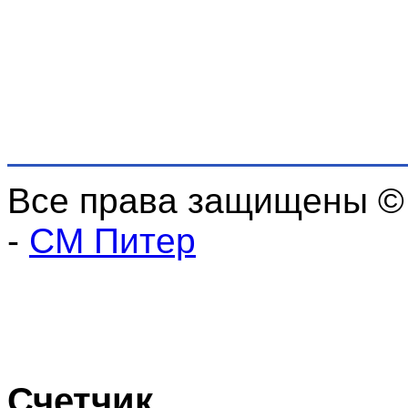
Все права защищены ©
-
СМ Питер
Счетчик