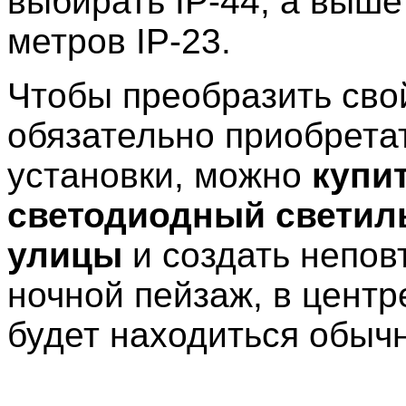
выбирать IP-44, а выше
метров IP-23.
Чтобы преобразить сво
обязательно приобрета
установки, можно
купи
светодиодный светил
улицы
и создать непо
ночной пейзаж, в центр
будет находиться обыч