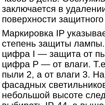
заключается в удалени
поверхности защитного 
Маркировка IP указыва
степень защиты лампы.
цифра I — защита от пы
цифра P — от влаги. Т.е
пыли 2, а от влаги 3. Н
фасадных светильнико
небольшой высоте сле