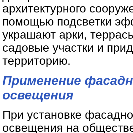
архитектурного сооруж
помощью подсветки эф
украшают арки, террасы
садовые участки и при
территорию.
Применение фасадн
освещения
При установке фасадно
освещения на обществ