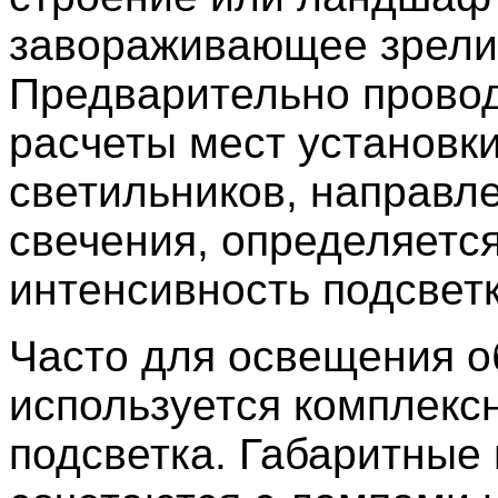
завораживающее зрели
Предварительно прово
расчеты мест установк
светильников, направл
свечения, определяетс
интенсивность подсветк
Часто для освещения о
используется комплекс
подсветка. Габаритные