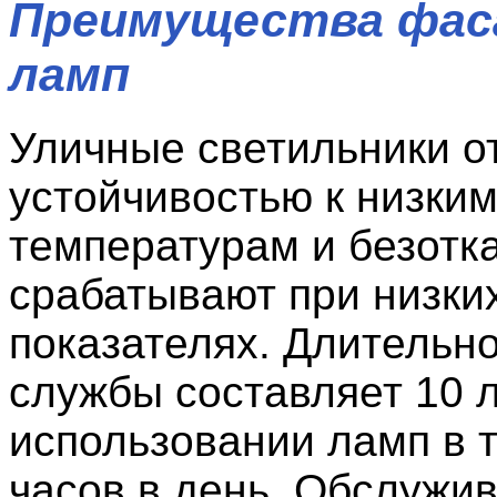
Преимущества фас
ламп
Уличные светильники о
устойчивостью к низки
температурам и безотк
срабатывают при низки
показателях. Длительно
службы составляет 10 л
использовании ламп в т
часов в день. Обслужи