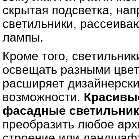
скрытая подсветка, на
светильники, рассеив
лампы.
Кроме того, светильник
освещать разными цвет
расширяет дизайнерск
возможности.
Красивы
фасадные светильни
преобразить любое арх
строение или ландшаф