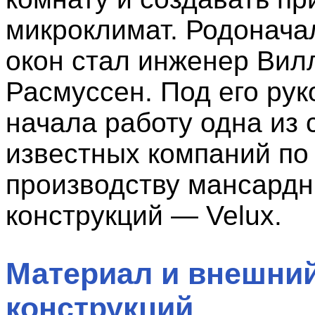
микроклимат. Родонача
окон стал инженер Вил
Расмуссен. Под его ру
начала работу одна из
известных компаний по
производству мансард
конструкций — Velux.
Материал и внешни
конструкций