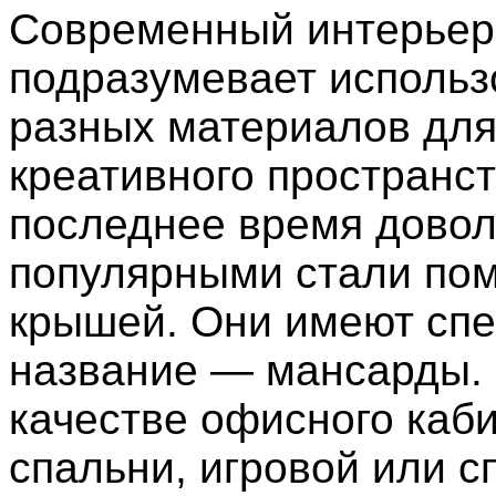
Современный интерьер
подразумевает использ
разных материалов для
креативного пространст
последнее время дово
популярными стали по
крышей. Они имеют сп
название — мансарды. 
качестве офисного каби
спальни, игровой или с