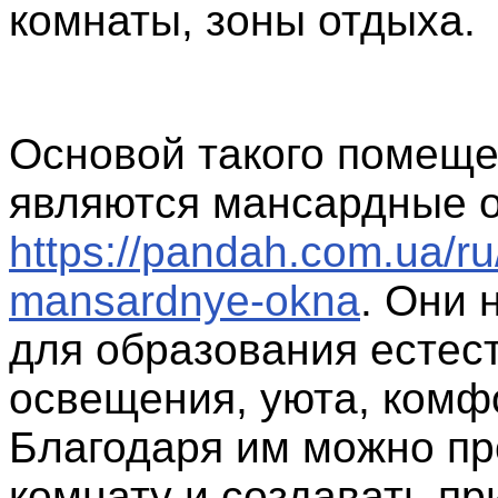
комнаты, зоны отдыха.
Основой такого помещ
являются мансардные 
https://pandah.com.ua/ru
mansardnye-okna
. Они
для образования естес
освещения, уюта, комф
Благодаря им можно пр
комнату и создавать п