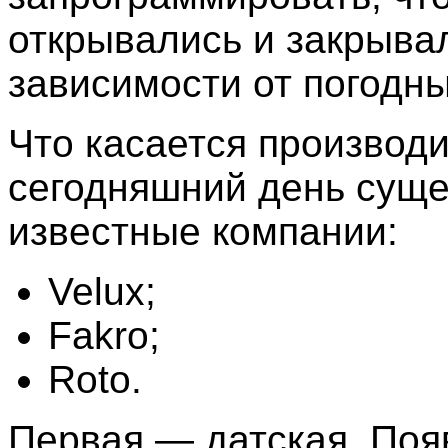
открывались и закрыва
зависимости от погодны
Что касается производи
сегодняшний день суще
известные компании:
Velux;
Fakro;
Roto.
Первая — датская. Поя