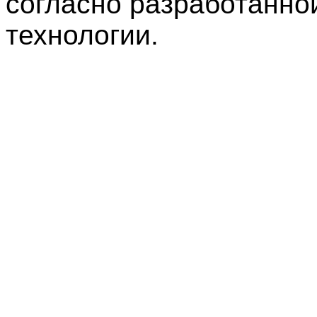
согласно разработанно
технологии.