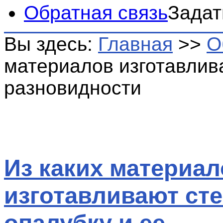
Обратная связь
Задат
Вы здесь:
Главная
>>
О
материалов изготавлив
разновидности
Из каких материа
изготавливают ст
опалубку и ее