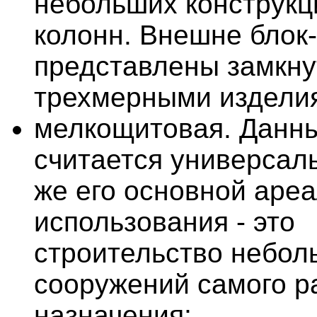
небольших конструкци
колонн. Внешне бло
представлены замкн
трехмерными издели
мелкощитовая. Данн
считается универсал
же его основной аре
использования - это
строительство небол
сооружений самого р
назначения;