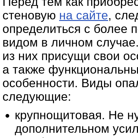
Перед тем как приобре
стеновую
на сайте
, сле
определиться с более 
видом в личном случае
из них присущи свои ос
а также функциональн
особенности. Виды опа
следующие:
крупнощитовая. Не н
дополнительном уси