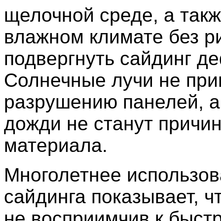
щелочной среде, а такж
влажном климате без р
подвергнуть сайдинг д
Солнечные лучи не при
разрушению панелей, а
дожди не станут причи
материала.
Многолетнее использо
сайдинга показывает, ч
не восприимчив к быст