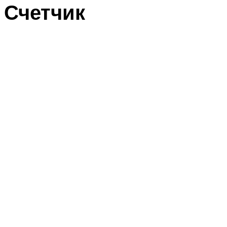
Счетчик