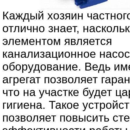
Каждый хозяин частног
отлично знает, насколь
элементом является
канализационное насо
оборудование. Ведь им
агрегат позволяет гара
что на участке будет ца
гигиена. Такое устройс
позволяет повысить ст