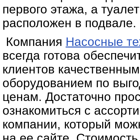
первого этажа, а туалет
расположен в подвале.
Компания
Насосные те
всегда готова обеспечи
клиентов качественным
оборудованием по выг
ценам. Достаточно про
ознакомиться с ассорт
компании, который мож
на ее сайте. Стоимость