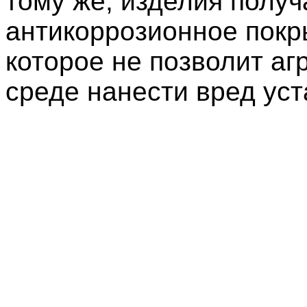
тому же, изделия полу
антикоррозионное покр
которое не позволит аг
среде нанести вред уст