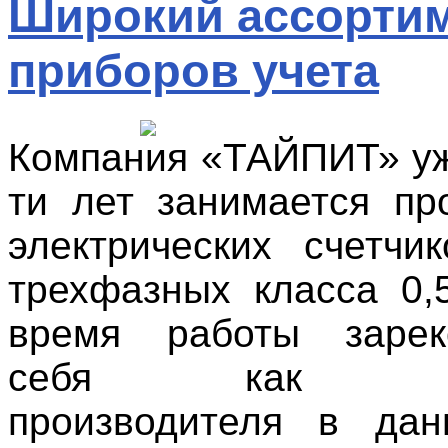
Широкий ассорти
приборов учета
Компания «ТАЙПИТ» уж
ти лет занимается пр
электрических счетчи
трехфазных класса 0,
время работы зарек
себя как наи
производителя в дан