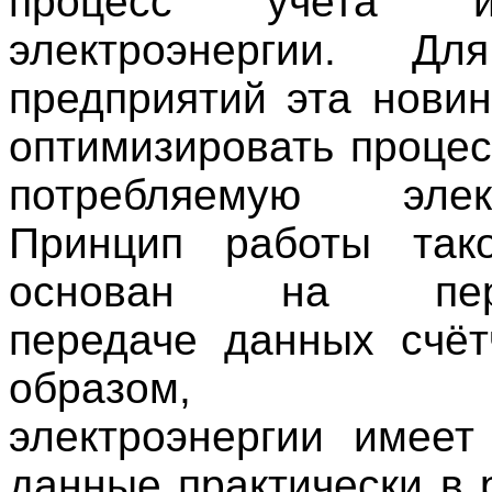
процесс учета 
электроэнергии. Д
предприятий эта новин
оптимизировать процес
потребляемую элект
Принцип работы так
основан на пери
передаче данных счёт
образом, по
электроэнергии имеет
данные практически в 