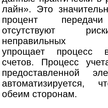
лайн». Это значитель
процент передач
отсутствуют ри
неправильных по
упрощает процесс в
счетов. Процесс уче
предоставленной эле
автоматизируется, ч
обеим сторонам.