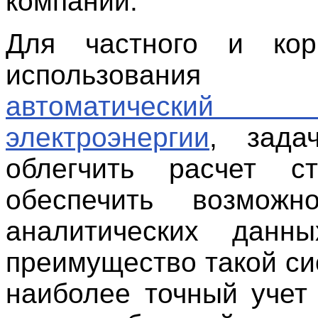
компаний.
Для частного и корп
использования н
автоматическ
электроэнергии
, зада
облегчить расчет с
обеспечить возможн
аналитических данны
преимущество такой си
наиболее точный учет