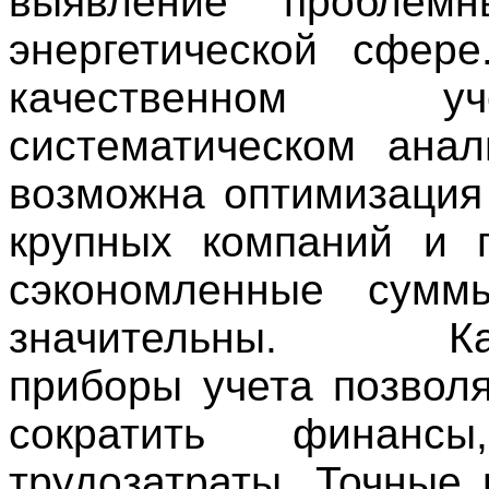
выявление проблем
энергетической сфер
качественном 
систематическом ана
возможна оптимизация 
крупных компаний и 
сэкономленные сумм
значительны. Кач
приборы учета позволя
сократить финан
трудозатраты. Точные 