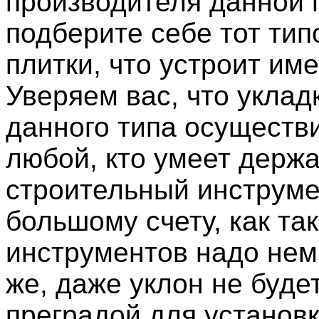
производителя данной 
подберите себе тот ти
плитки, что устроит име
Уверяем вас, что уклад
данного типа осуществ
любой, кто умеет держа
строительный инструмен
большому счету, как та
инструментов надо немн
же, даже уклон не буде
преградой для установк