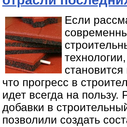
Если рассм
современн
строительн
технологии,
становится
что прогресс в строите
идет всегда на пользу.
добавки в строительны
позволили создать сост