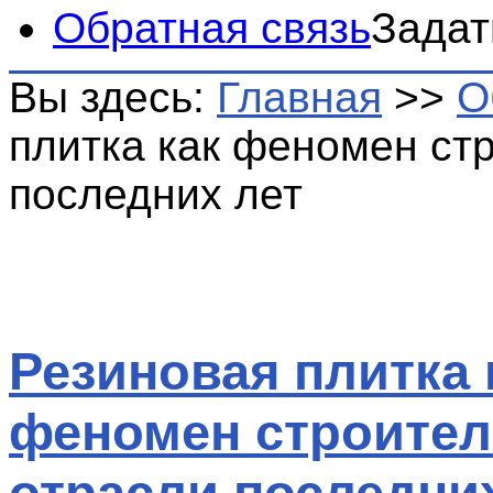
Обратная связь
Задат
Вы здесь:
Главная
>>
О
плитка как феномен ст
последних лет
Резиновая плитка 
феномен строите
отрасли последни