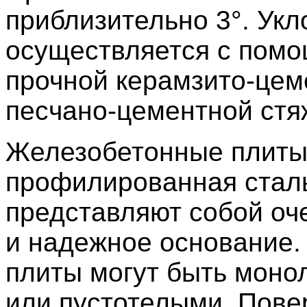
приблизительно 3°. Укл
осуществляется с пом
прочной керамзито-цем
песчано-цементной стя
Железобетонные плиты
профилированная стал
представляют собой оч
и надежное основание.
плиты могут быть мон
или пустотелыми. Повер