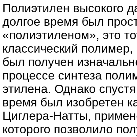
Полиэтилен высокого д
долгое время был прос
«полиэтиленом», это т
классический полимер,
был получен изначальн
процессе синтеза поли
этилена. Однако спустя
время был изобретен к
Циглера-Натты, приме
которого позволило пол