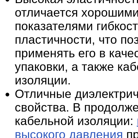
отличается хорошим
показателями гибкост
пластичности, что по
применять его в каче
упаковки, а также ка
изоляции.
Отличные диэлектри
свойства. В продолж
кабельной изоляции:
высокого давления
пр