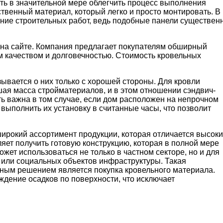
ть в значительной мере облегчить процесс выполнения
твенный материал, который легко и просто монтировать. В
ение строительных работ, ведь подобные панели существен
 на сайте. Компания предлагает покупателям обширный
м качеством и долговечностью. Стоимость кровельных
зывается о них только с хорошей стороны. Для кровли
я масса стройматериалов, и в этом отношении сэндвич-
ь важна в том случае, если дом расположен на непрочном
выполнить их установку в считанные часы, что позволит
ирокий ассортимент продукции, которая отличается высок
ет получить готовую конструкцию, которая в полной мере
жет использоваться не только в частном секторе, но и для
 или социальных объектов инфраструктуры. Такая
дным решением является покупка кровельного материала.
ждение осадков по поверхности, что исключает