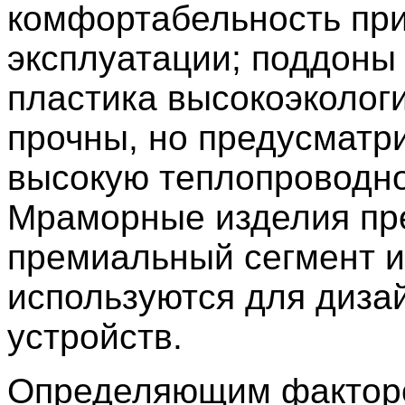
комфортабельность пр
эксплуатации; поддоны
пластика высокоэколог
прочны, но предусматр
высокую теплопроводно
Мраморные изделия пр
премиальный сегмент и
используются для диза
устройств.
Определяющим фактор