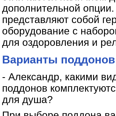
дополнительной опции.
представляют собой ге
оборудование с набор
для оздоровления и ре
Варианты поддонов
- Александр, какими ви
поддонов комплектуютс
для душа?
При выборе поддона ва