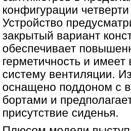
конфигурации четверти 
Устройство предусматр
закрытый вариант конс
обеспечивает повышен
герметичность и имеет
систему вентиляции. И
оснащено поддоном с 
бортами и предполагае
присутствие сиденья.
Плюсом модели выступ