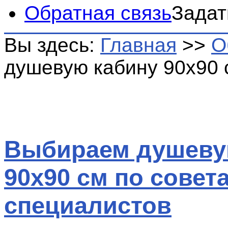
Обратная связь
Задат
Вы здесь:
Главная
>>
О
душевую кабину 90x90 
Выбираем душеву
90x90 см по совет
специалистов