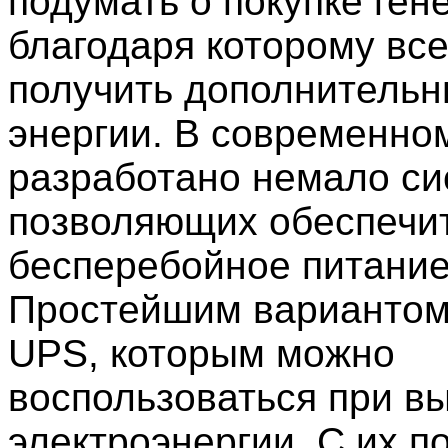
подумать о покупке ген
благодаря которому вс
получить дополнительн
энергии. В современно
разработано немало си
позволяющих обеспечи
бесперебойное питание
Простейшим вариантом
UPS, которым можно
воспользоваться при в
электроэнергии. С их 