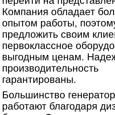
перейти на представле
Компания обладает бо
опытом работы, поэтом
предложить своим кли
первоклассное оборудо
выгодным ценам. Наде
производительность
гарантированы.
Большинство генерато
работают благодаря ди