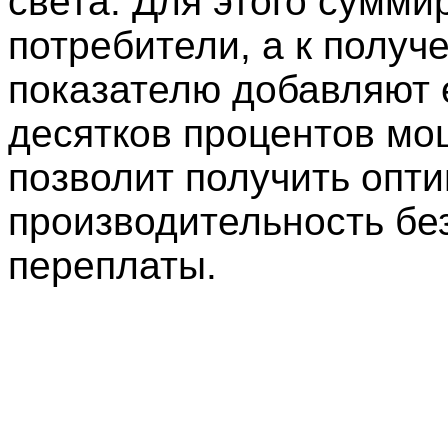
света. Для этого сумми
потребители, а к получ
показателю добавляют 
десятков процентов мо
позволит получить опт
производительность бе
переплаты.