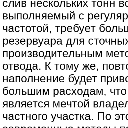
слив нескольких тонн в
выполняемый с регуля
частотой, требует боль
резервуара для сточных
производительным мет
отвода. К тому же, пов
наполнение будет прив
большим расходам, что
является мечтой владе
частного участка. По э