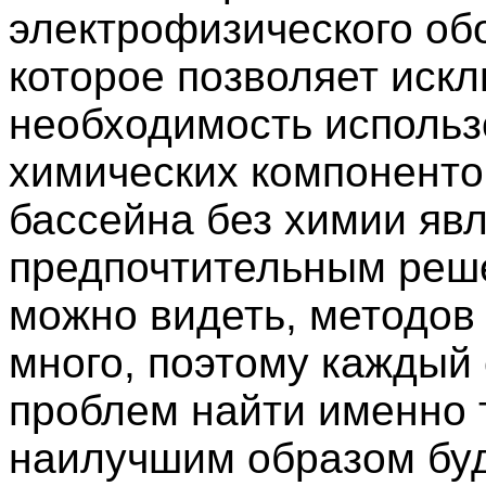
электрофизического об
которое позволяет иск
необходимость исполь
химических компоненто
бассейна без химии яв
предпочтительным реш
можно видеть, методов
много, поэтому каждый
проблем найти именно т
наилучшим образом буд