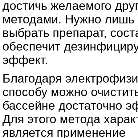
достичь желаемого дру
методами. Нужно лишь
выбрать препарат, сост
обеспечит дезинфицир
эффект.
Благодаря электрофиз
способу можно очистить
бассейне достаточно э
Для этого метода хара
является применение