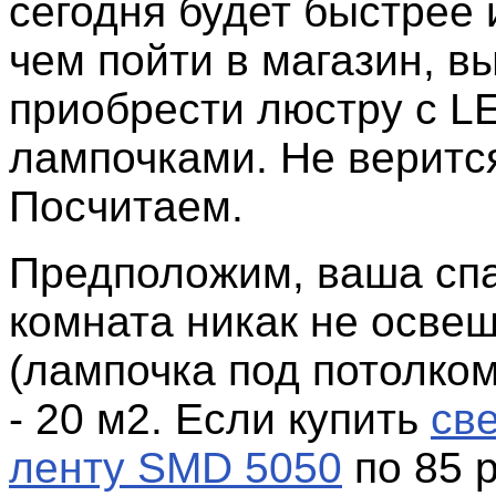
сегодня будет быстрее 
чем пойти в магазин, в
приобрести люстру с L
лампочками. Не веритс
Посчитаем.
Предположим, ваша сп
комната никак не осве
(лампочка под потолко
- 20 м2. Если купить
св
ленту SMD 5050
по 85 