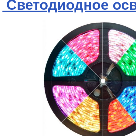
Светодиодное ос