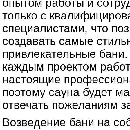
опытом работы и сотру
только с квалифициро
специалистами, что поз
создавать самые стиль
привлекательные бани.
каждым проектом рабо
настоящие профессион
поэтому сауна будет м
отвечать пожеланиям за
Возведение бани на со