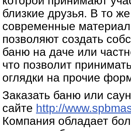
которой принимают уча
близкие друзья. В то ж
современные материа
позволяют создать соб
баню на даче или частн
что позволит принимать
оглядки на прочие фор
Заказать баню или сау
сайте
http://www.spbmast
Компания обладает бо