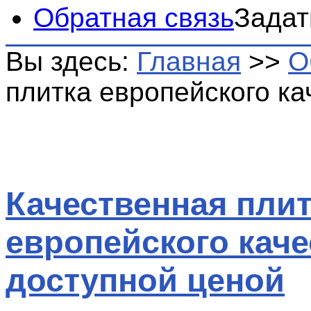
Обратная связь
Задат
Вы здесь:
Главная
>>
О
плитка европейского ка
Качественная пли
европейского каче
доступной ценой