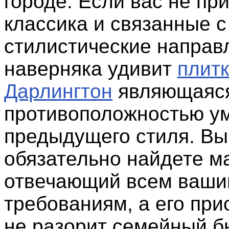
городе. Если вас не пр
классика и связанные с
стилистические направ
наверняка удивит
плит
Дарлингтон
являющаяся,
противоположностью у
предыдущего стиля. Вы
обязательно найдете м
отвечающий всем ваш
требованиям, а его пр
не разорит семейный б