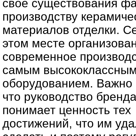
свое существования фа
производству керамиче
материалов отделки. С
этом месте организова
современное производс
самым высококлассны
оборудованием. Важно 
что руководство бренд
понимает ценность тех
достижений, что им уд