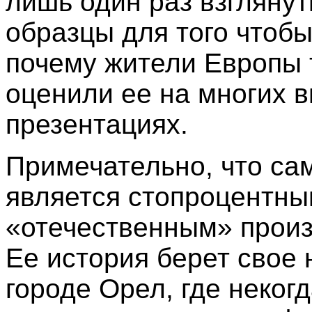
лишь один раз взглянут
образцы для того чтобы
почему жители Европы 
оценили ее на многих в
презентациях.
Примечательно, что са
является стопроцентн
«отечественным» произ
Ее история берет свое 
городе Орел, где неког