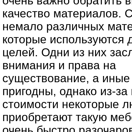
очень важно обратить 
качество материалов. С
немало различных мат
которые используются 
целей. Одни из них за
внимания и права на
существование, а иные
пригодны, однако из-за
стоимости некоторые л
приобретают такую меб
очень быстро разочаро