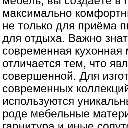
мебель, вы создаёте в
максимально комфортн
не только для приёма п
для отдыха. Важно знат
современная кухонная
отличается тем, что яв
совершенной. Для изго
современных коллекци
используются уникальн
роде мебельные матер
гарнитура и иные сопу