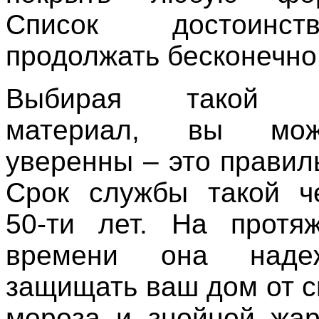
Список достоинс
продолжать бесконечно
Выбирая такой к
материал, вы мо
уверенны – это правил
Срок службы такой ч
50-ти лет. На протя
времени она наде
защищать ваш дом от с
мороза и знойной жар