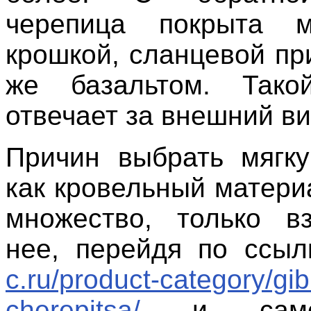
черепица покрыта м
крошкой, сланцевой пр
же базальтом. Тако
отвечает за внешний в
Причин выбрать мягк
как кровельный матери
множество, только в
нее, перейдя по ссы
c.ru/product-category/gi
cherepitsa/
и самост