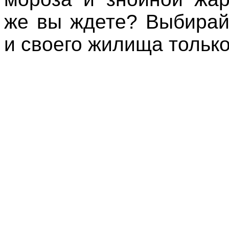
же вы ждете? Выбирай
и своего жилища тольк