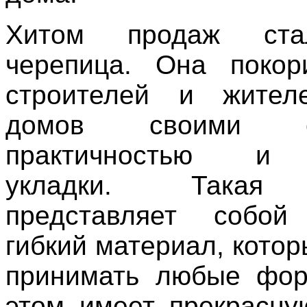
Хитом продаж ста
черепица. Она покор
строителей и жител
домов своими св
практичностью и 
укладки. Такая 
представляет собо
гибкий материал, кото
принимать любые фор
этом имеет прекрасну