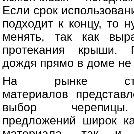
Если срок использован
подходит к концу, то 
менять, так как выр
протекания крыши. П
дождя прямо в доме не 
На рынке стро
материалов представ
выбор черепицы
предложений широк к
материала, так и