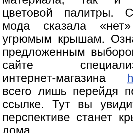
цветовой палитры. С
мода сказала «нет
угрюмым крышам. Озн
предложенным выборо
сайте специализи
интернет-магазина
h
всего лишь перейдя п
ссылке. Тут вы увиди
перспективе станет к
дома.