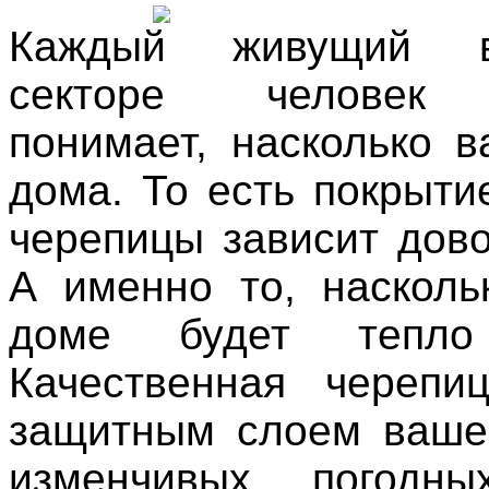
Каждый живущий 
секторе человек 
понимает, насколько 
дома. То есть покрыти
черепицы зависит дово
А именно то, наскол
доме будет тепл
Качественная черепи
защитным слоем ваше
изменчивых погодны