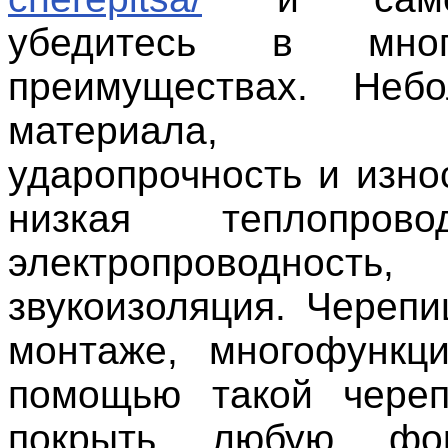
убедитесь в много
преимуществах. Неб
материала, 
ударопрочность и изно
низкая теплопров
электропроводность
звукоизоляция. Черепи
монтаже, многофункц
помощью такой чере
покрыть любую фо