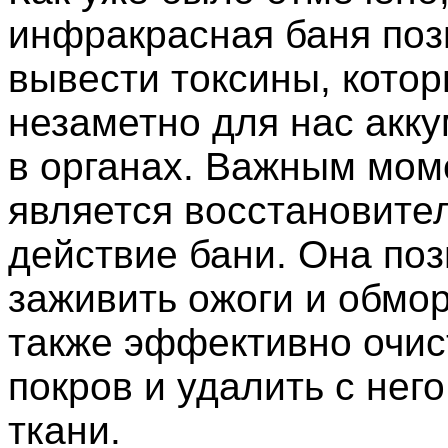
инфракрасная баня поз
вывести токсины, кото
незаметно для нас акк
в органах. Важным мо
является восстановите
действие бани. Она по
заживить ожоги и обмо
также эффективно очис
покров и удалить с нег
ткани.