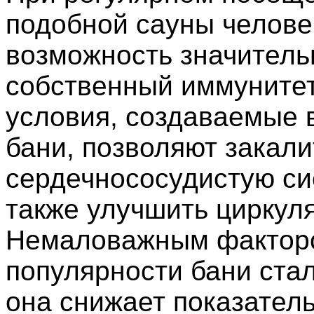
подобной сауны челове
возможность значитель
собственный иммуните
условия, создаваемые 
бани, позволяют закали
сердечнососудистую си
также улучшить циркул
Немаловажным фактор
популярности бани стал
она снижает показател