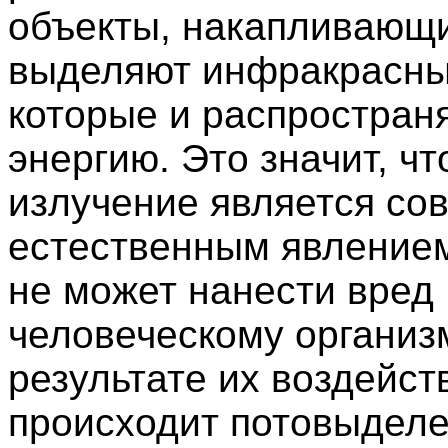
объекты, накапливающи
выделяют инфракрасны
которые и распростран
энергию. Это значит, чт
излучение является со
естественным явлением
не может нанести вред
человеческому организм
результате их воздейст
происходит потовыделе