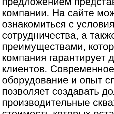
предложением предста
компании. На сайте мо
ознакомиться с услови
сотрудничества, а такж
преимуществами, кото
компания гарантирует 
клиентов. Современно
оборудование и опыт с
позволяет создавать д
производительные скв
стоимость которых ост