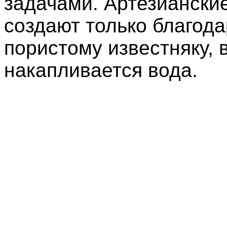
задачами. Артезиански
создают только благода
пористому известняку, 
накапливается вода.