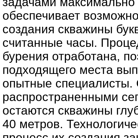
задачами максимально 
обеспечивает возможно
создания скважины бук
считанные часы. Проце
бурения отработана, по
подходящего места вы
опытные специалисты.
распространенными се
остаются скважины глуб
40 метров. Технологиче
процесс их создания за