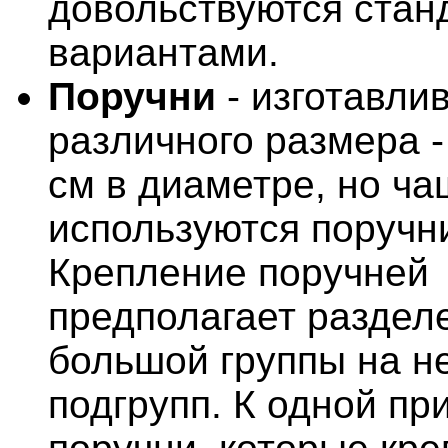
довольствуются ста
вариантами.
Поручни
- изготавли
различного размера - 
см в диаметре, но ча
используются поручни
Крепление поручней
предполагает раздел
большой группы на н
подгрупп. К одной пр