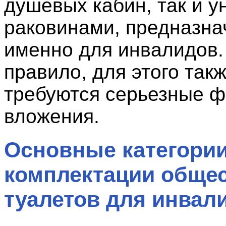
душевых кабин, так и у
раковинами, предназн
именно для инвалидов.
правило, для этого так
требуются серьезные 
вложения.
Основные категори
комплектации обще
туалетов для инвал