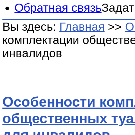
Обратная связь
Задат
Вы здесь:
Главная
>>
О
комплектации обществе
инвалидов
Особенности комп
общественных туа
для инвалидов