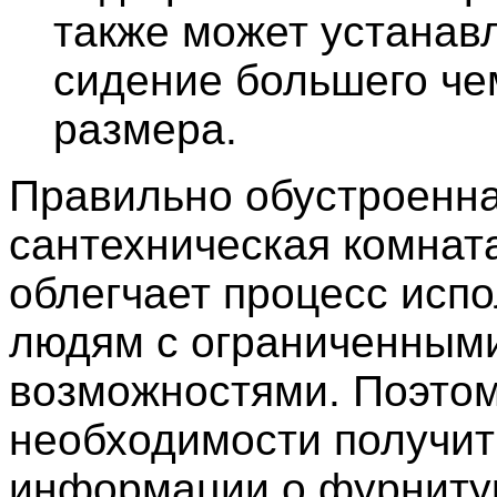
также может устанав
сидение большего че
размера.
Правильно обустроенн
сантехническая комнат
облегчает процесс исп
людям с ограниченным
возможностями. Поэтом
необходимости получи
информации о фурниту