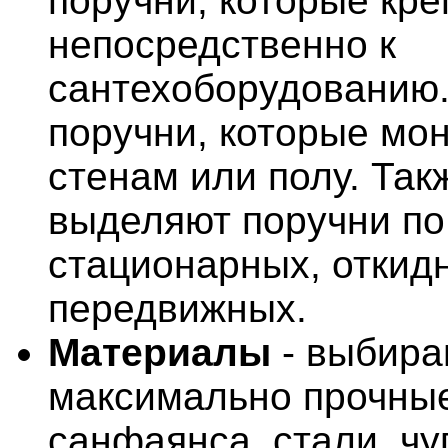
поручни, которые кре
непосредственно к
сантехоборудованию. 
поручни, которые мон
стенам или полу. Так
выделяют поручни по
стационарных, откид
передвижных.
Материалы
- выбира
максимально прочные
санфаянса, стали, чу