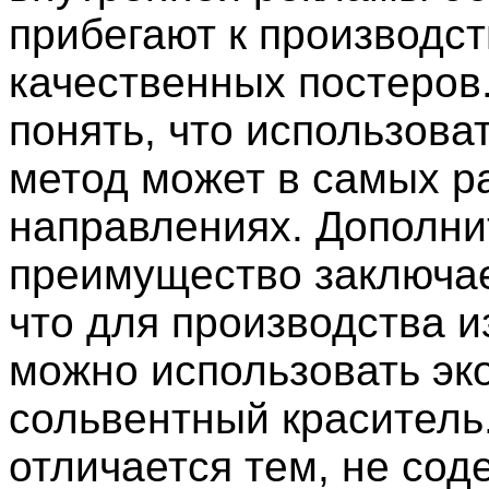
прибегают к производст
качественных постеров
понять, что использова
метод может в самых р
направлениях. Дополни
преимущество заключае
что для производства 
можно использовать эко
сольвентный краситель
отличается тем, не сод