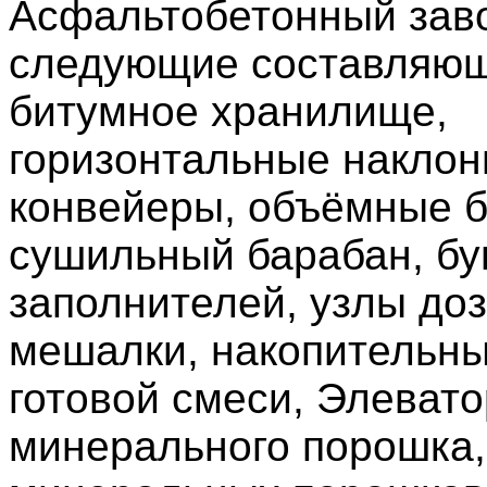
Асфальтобетонный зав
следующие составляющ
битумное хранилище,
горизонтальные накло
конвейеры, объёмные б
сушильный барабан, б
заполнителей, узлы до
мешалки, накопительны
готовой смеси, Элевато
минерального порошка,