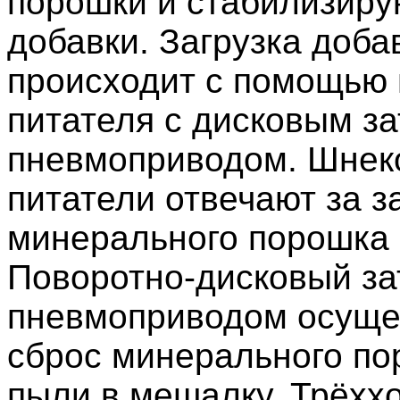
порошки и стабилизир
добавки. Загрузка доба
происходит с помощью
питателя с дисковым з
пневмоприводом. Шнек
питатели отвечают за з
минерального порошка 
Поворотно-дисковый за
пневмоприводом осуще
сброс минерального по
пыли в мешалку. Трёхх