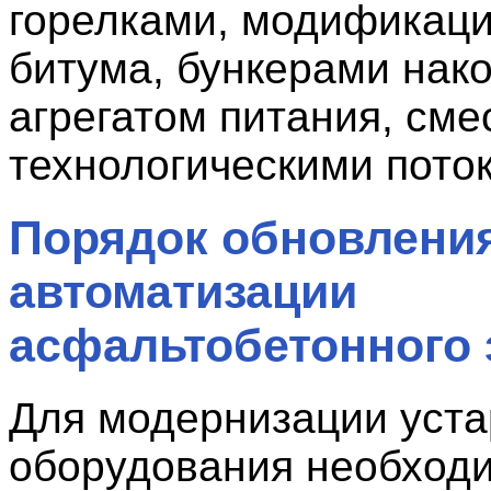
горелками, модификац
битума, бункерами нак
агрегатом питания, сме
технологическими пото
Порядок обновлени
автоматизации
асфальтобетонного 
Для модернизации уст
оборудования необход