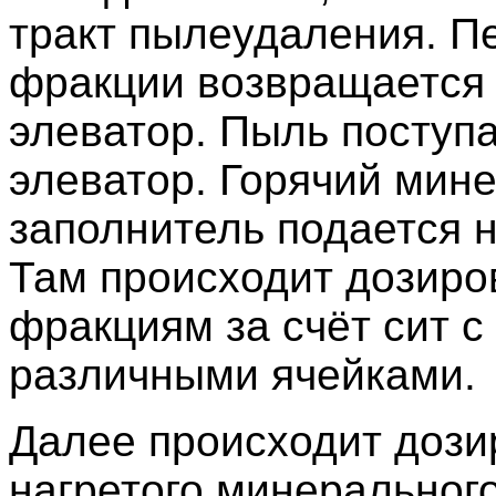
тракт пылеудаления. П
фракции возвращается 
элеватор. Пыль поступ
элеватор. Горячий мин
заполнитель подается н
Там происходит дозиро
фракциям за счёт сит с
различными ячейками.
Далее происходит дози
нагретого минеральног