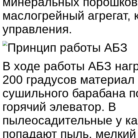
минеральных порошков
маслогрейный агрегат, 
управления.
В ходе работы АБЗ наг
200 градусов материал 
сушильного барабана п
горячий элеватор. В
пылеосадительные у к
попадают пыль, мелкий