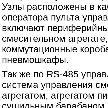
Узлы расположены в ка
оператора пульта упра
включают периферийны
смесительном агрегате,
коммутационные короб
пневмошкафы.
Так же по RS-485 упра
система управления с
агрегатом, агрегатом п
сушильным барабаном.