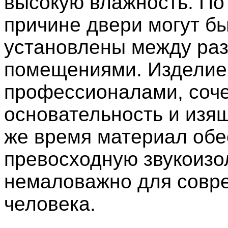
высокую влажность. По
причине двери могут б
установлены между ра
помещениями. Изделие
профессионалами, соче
основательность и изящ
же время материал обе
превосходную звукоизо
немаловажно для совр
человека.