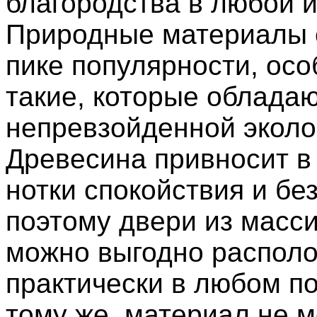
благородства в любой и
Природные материалы 
пике популярности, ос
такие, которые облада
непревзойденной эколо
Древесина привносит 
нотки спокойствия и бе
поэтому двери из масси
можно выгодно распол
практически в любом п
тому же, материал не 