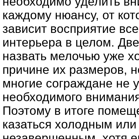
необходимо уделить в
каждому нюансу, от кот
зависит восприятие все
интерьера в целом. Дв
назвать мелочью уже хо
причине их размеров, н
многие сограждане не 
необходимого внимания
Поэтому в итоге помещ
казаться холодным или
незавершенным, хотя е