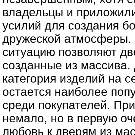
владельцы и приложил
усилий для создания б
дружеской атмосферы.
ситуацию позволяют дв
созданные из массива.
категория изделий на с
остается наиболее поп
среди покупателей. Пр
немало, но в первую о
любовь к дверям из ма