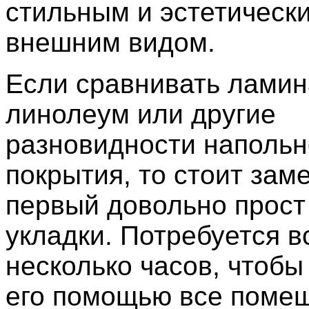
стильным и эстетическ
внешним видом.
Если сравнивать ламин
линолеум или другие
разновидности напольн
покрытия, то стоит заме
первый довольно прост
укладки. Потребуется в
несколько часов, чтобы
его помощью все помещ