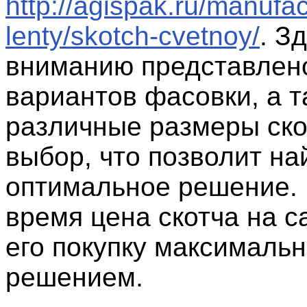
http://agispak.ru/manufac
lenty/skotch-cvetnoy/
. З
вниманию представлено
вариантов фасовки, а т
различные размеры ско
выбор, что позволит на
оптимальное решение. 
время цена скотча на с
его покупку максималь
решением.