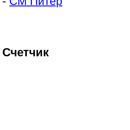
-
СМ Питер
Счетчик