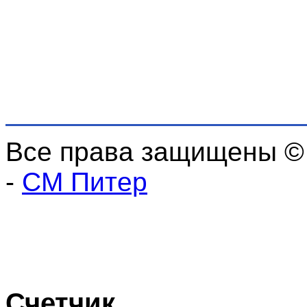
Все права защищены ©
-
СМ Питер
Счетчик