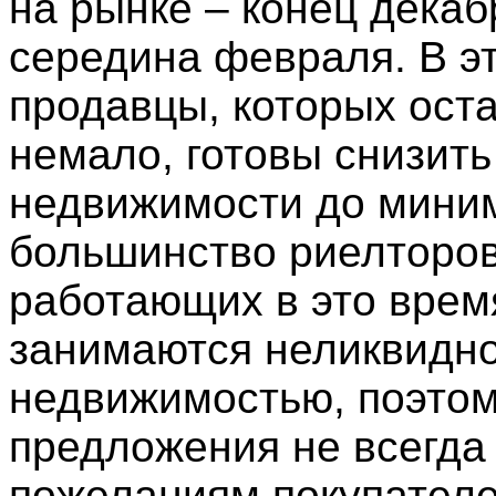
на рынке – конец декаб
середина февраля. В э
продавцы, которых ост
немало, готовы снизить
недвижимости до мини
большинство риелторов
работающих в это врем
занимаются неликвидн
недвижимостью, поэто
предложения не всегда
пожеланиям покупателе