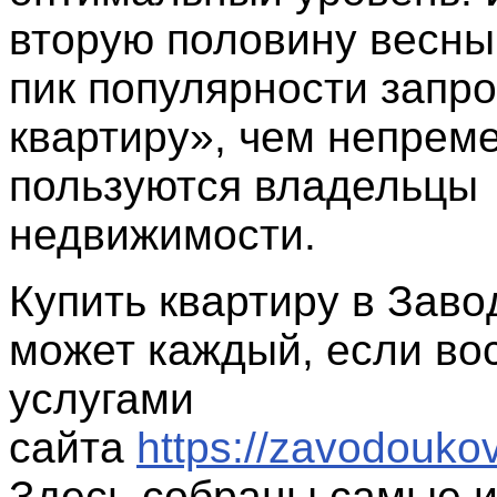
вторую половину весны
пик популярности запр
квартиру», чем непрем
пользуются владельцы
недвижимости.
Купить квартиру в Зaвo
может каждый, если во
услугами
сайта
https://zavodoukov
Здесь собраны самые 