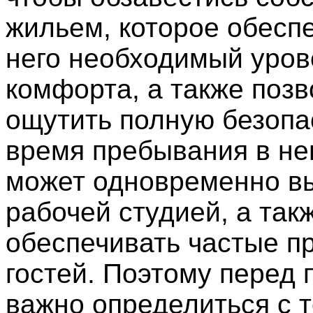
жильем, которое обесп
него необходимый уров
комфорта, а также позв
ощутить полную безопа
время пребывания в не
может одновременно вы
рабочей студией, а так
обеспечивать частые п
гостей. Поэтому перед 
важно определиться с т