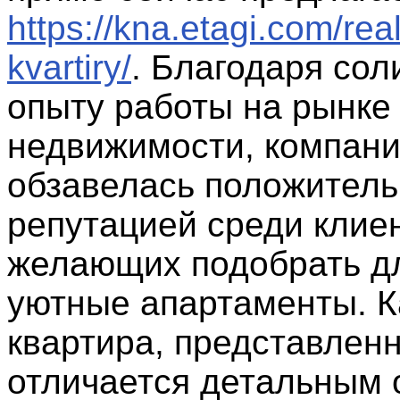
https://kna.etagi.com/re
kvartiry/
. Благодаря со
опыту работы на рынке
недвижимости, компан
обзавелась положител
репутацией среди клие
желающих подобрать д
уютные апартаменты. 
квартира, представленн
отличается детальным 