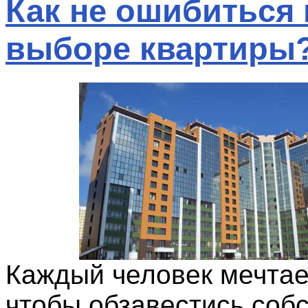
Как не ошибиться
выборе квартиры
Каждый человек мечтае
чтобы обзавестись соб