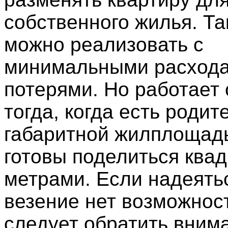
собственного жилья. Та
можно реализовать с
минимальными расхода
потерями. Но работает 
тогда, когда есть родит
габаритной жилплощад
готовы поделиться ква
метрами. Если надеятьс
везение нет возможност
следует обратить вним