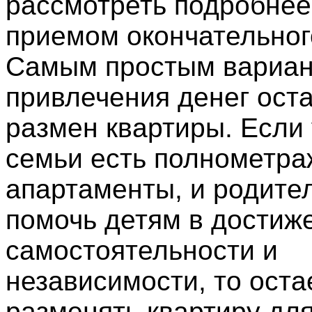
рассмотреть подробнее
приемом окончательног
Самым простым вариан
привлечения денег ост
размен квартиры. Если
семьи есть полнометр
апартаменты, и родите
помочь детям в достиж
самостоятельности и
независимости, то оста
разменять квартиру дл