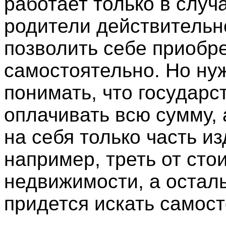
работает только в случ
родители действительн
позволить себе приобр
самостоятельно. Но ну
понимать, что государс
оплачивать всю сумму, 
на себя только часть и
например, треть от сто
недвижимости, а остал
придется искать самост