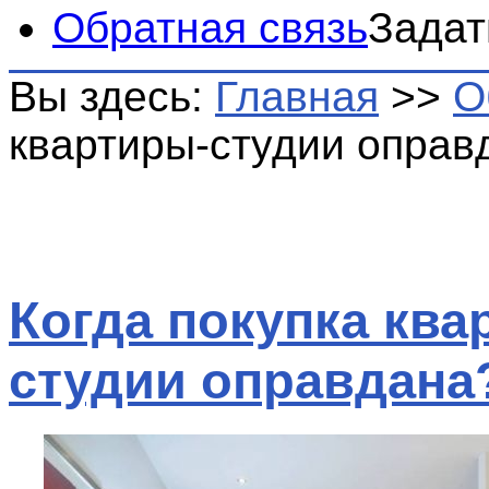
Обратная связь
Задат
Вы здесь:
Главная
>>
О
квартиры-студии оправ
Когда покупка ква
студии оправдана