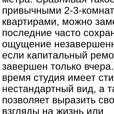
привычными 2-3-комна
квартирами, можно заме
последние часто сохра
ощущение незавершенн
если капитальный ремо
завершен только вчера.
время студия имеет ст
нестандартный вид, а т
позволяет выразить св
взгляды на жизнь или