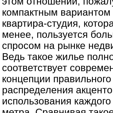
этом отношении, пожал
компактным вариантом 
квартира-студия, котора
менее, пользуется бол
спросом на рынке недв
Ведь такое жилье полн
соответствует совреме
концепции правильного
распределения акцентов
использования каждого
метра. Сравнивая такое