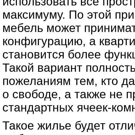
использовать все прост
максимуму. По этой пр
мебель может принима
конфигурацию, а кварт
становится более функ
Такой вариант полност
пожеланиям тем, кто д
о свободе, а также не 
стандартных ячеек-комн
Такое жилье будет отл