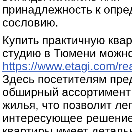
принадлежность к опр
сословию.
Купить практичную квар
студию в Тюмени можно
https://www.etagi.com/real
Здесь посетителям пр
обширный ассортимент
жилья, что позволит ле
интересующее решение
квартиры имеет деталь