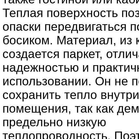
Теплая поверхность по
опаски передвигаться п
босиком. Материал, из 
создается паркет, отли
надежностью и практич
использовании. Он не 
сохранить тепло внутр
помещения, так как де
предельно низкую
теплопроводность. Поэ