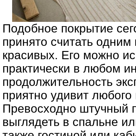
Подобное покрытие сег
принято считать одним
красивых. Его можно и
практически в любом ин
продолжительность экс
приятно удивит любого 
Превосходно штучный п
выглядеть в спальне ил
также гостиной или каб