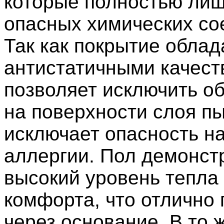
которые полностью ли
опасных химических со
Так как покрытие облад
антистатичными качеств
позволяет исключить о
на поверхности слоя пы
исключает опасность н
аллергии. Пол демонст
высокий уровень тепла
комфорта, что отлично
через основание. В то 