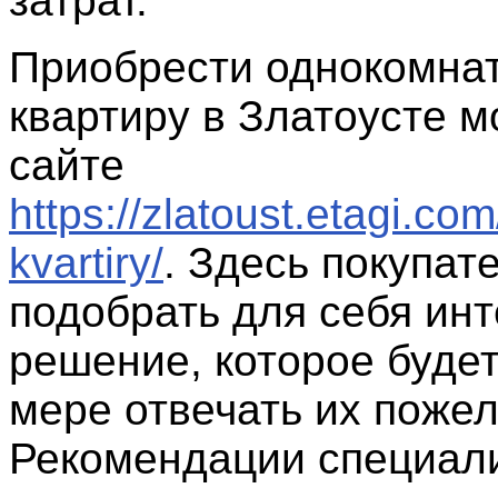
затрат.
Приобрести однокомна
квартиру в Златоусте м
сайте
https://zlatoust.etagi.c
kvartiry/
. Здесь покупат
подобрать для себя ин
решение, которое будет
мере отвечать их поже
Рекомендации специал