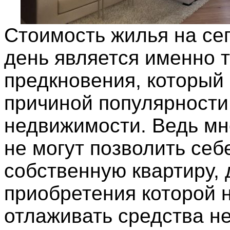
Стоимость жилья на се
день является именно 
предкновения, который
причиной популярност
недвижимости. Ведь мн
не могут позволить себ
собственную квартиру, 
приобретения которой 
отлаживать средства не