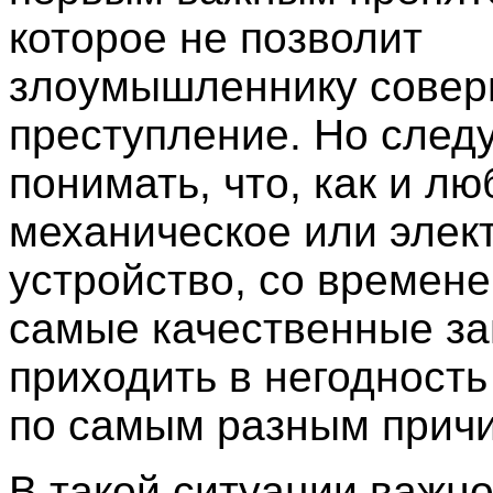
которое не позволит
злоумышленнику совер
преступление. Но след
понимать, что, как и лю
механическое или элек
устройство, со времен
самые качественные за
приходить в негодность
по самым разным прич
В такой ситуации важно