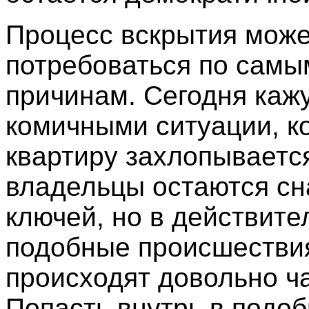
Процесс вскрытия мож
потребоваться по сам
причинам. Сегодня каж
комичными ситуации, ко
квартиру захлопываетс
владельцы остаются сн
ключей, но в действите
подобные происшестви
происходят довольно ча
Попасть внутрь в подо