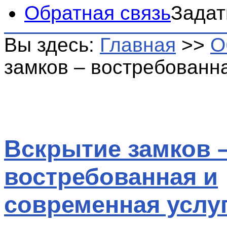
Обратная связь
Задат
Вы здесь:
Главная
>>
О
замков – востребованн
Вскрытие замков 
востребованная и
современная услу