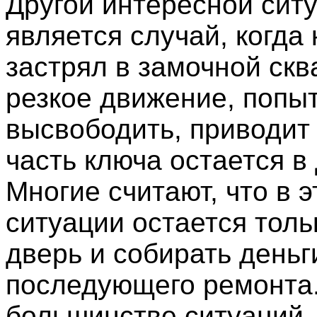
Другой интересной сит
является случай, когда
застрял в замочной скв
резкое движение, попыт
высвободить, приводит 
часть ключа остается в
Многие считают, что в э
ситуации остается толь
дверь и собирать деньг
последующего ремонта.
большинстве ситуаций