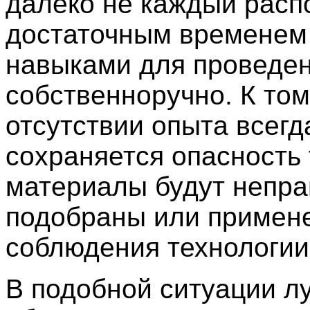
далеко не каждый расп
достаточным временем
навыками для проведе
собственноручно. К том
отсутствии опыта всегд
сохраняется опасность 
материалы будут непр
подобраны или примен
соблюдения технологии
В подобной ситуации л