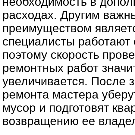
необходимость в допо
расходах. Другим важн
преимуществом являетс
специалисты работают 
поэтому скорость пров
ремонтных работ значи
увеличивается. После 
ремонта мастера уберу
мусор и подготовят ква
возвращению ее владе