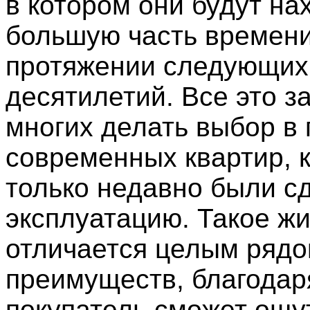
в котором они будут на
большую часть времени
протяжении следующих
десятилетий. Все это з
многих делать выбор в 
современных квартир, 
только недавно были с
эксплуатацию. Такое ж
отличается целым ряд
преимуществ, благодар
покупатель сможет ощу