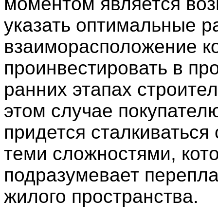
моментом является во
указать оптимальные р
взаиморасположение ко
проинвестировать в про
ранних этапах строител
этом случае покупател
придется сталкиваться 
теми сложностями, кот
подразумевает перепл
жилого пространства.