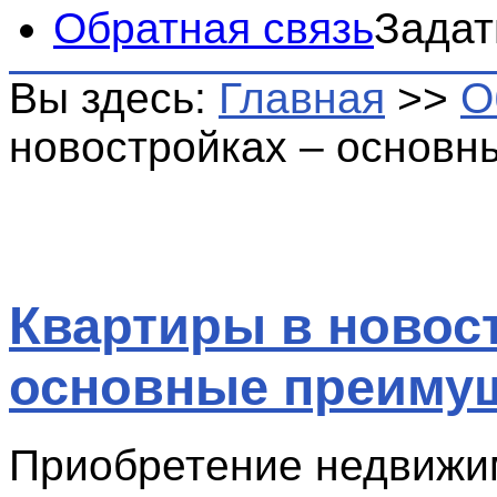
Обратная связь
Задат
Вы здесь:
Главная
>>
О
новостройках – основн
Квартиры в новос
основные преиму
Приобретение недвижи