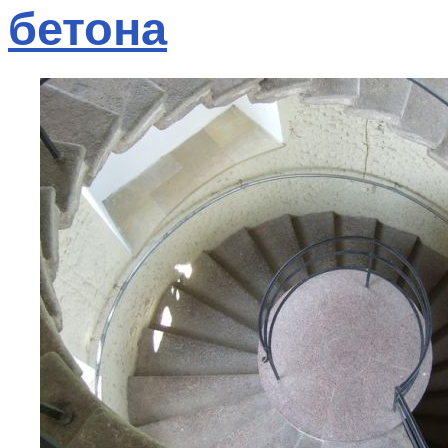
бетона