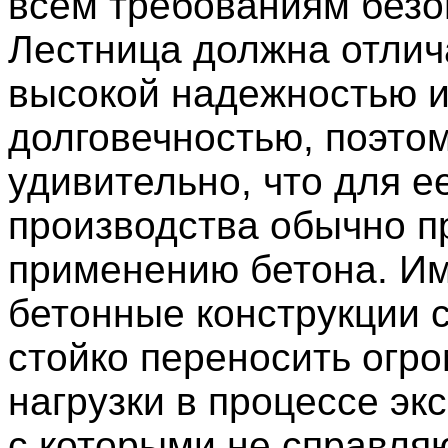
всем требованиям безо
Лестница должна отлич
высокой надежностью 
долговечностью, поэто
удивительно, что для е
производства обычно п
применению бетона. И
бетонные конструкции 
стойко переносить огр
нагрузки в процессе эк
с которыми не справля