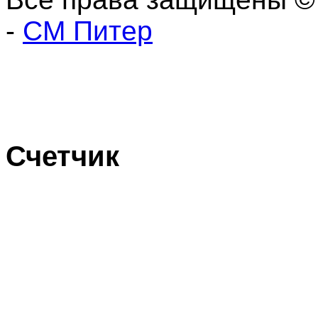
-
СМ Питер
Счетчик