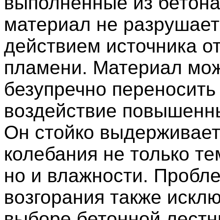
выполненные из бетона,
материал не разрушает
действием источника о
пламени. Материал мо
безупречно переносить
воздействие повышенны
Он стойко выдерживает
колебания не только т
но и влажности. Пробл
возгорания также искл
выборе бетонной лестн