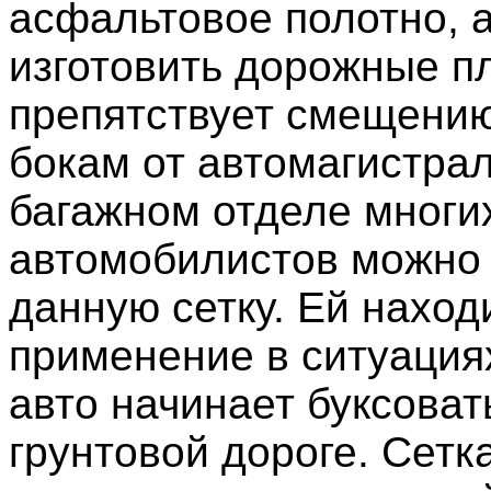
асфальтовое полотно, а
изготовить дорожные п
препятствует смещению
бокам от автомагистра
багажном отделе многи
автомобилистов можно
данную сетку. Ей наход
применение в ситуациях
авто начинает буксоват
грунтовой дороге. Сетк