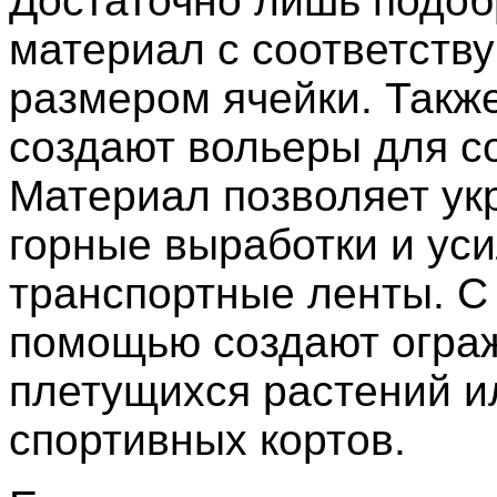
Достаточно лишь подоб
материал с соответст
размером ячейки. Также
создают вольеры для со
Материал позволяет ук
горные выработки и ус
транспортные ленты. С 
помощью создают огра
плетущихся растений и
спортивных кортов.