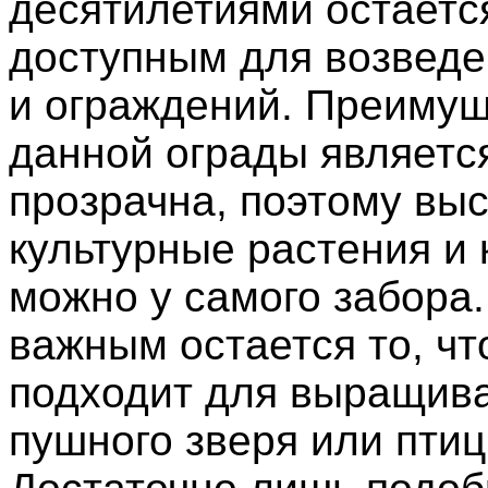
десятилетиями остает
доступным для возведе
и ограждений. Преиму
данной ограды является
прозрачна, поэтому вы
культурные растения и 
можно у самого забора
важным остается то, чт
подходит для выращив
пушного зверя или птиц