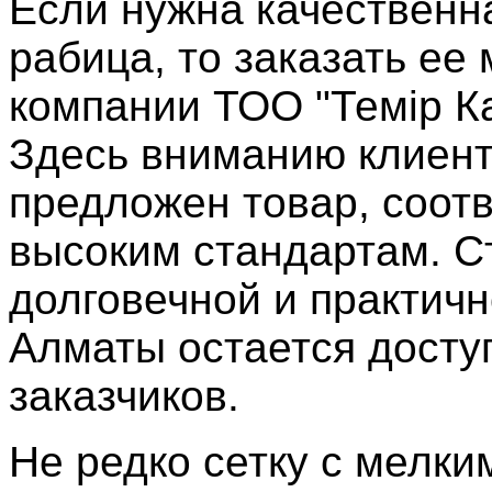
Если нужна качествен
рабица, то заказать ее
компании ТОО "Темiр Ка
Здесь вниманию клиен
предложен товар, соот
высоким стандартам. С
долговечной и практичн
Алматы остается досту
заказчиков.
Не редко сетку с мелки