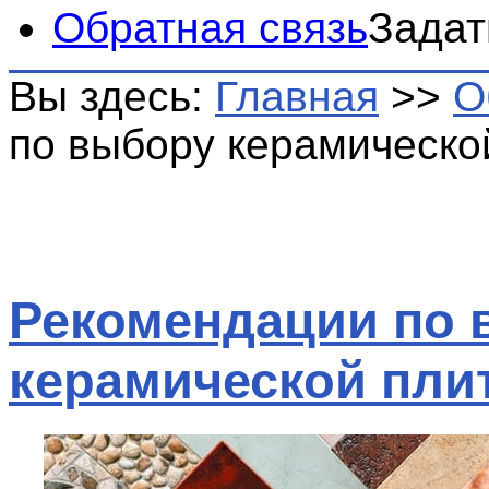
Обратная связь
Задат
Вы здесь:
Главная
>>
О
по выбору керамическо
Рекомендации по 
керамической пли